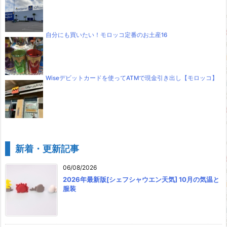
自分にも買いたい！モロッコ定番のお土産16
Wiseデビットカードを使ってATMで現金引き出し【モロッコ】
新着・更新記事
06/08/2026
2026年最新版[シェフシャウエン天気] 10月の気温と
服装