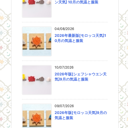
ン天気] 10月の気温と服装
04/08/2026
2026年最新版[モロッコ天気]1
0月の気温と服装
10/07/2026
2026年版[シェフシャウエン天
気]9月の気温と服装
09/07/2026
2026年版[モロッコ天気]9月の
気温と服装