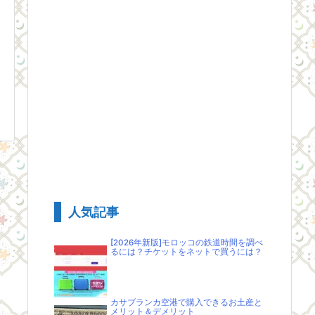
人気記事
[2026年新版]モロッコの鉄道時間を調べ
るには？チケットをネットで買うには？
カサブランカ空港で購入できるお土産と
メリット＆デメリット