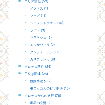
エリア情報
(59)
メクネス
(1)
フェズ
(11)
シェフシャウエン
(16)
ラバト
(3)
マラケシュ
(9)
エッサウィラ
(2)
タンジェ・アシラ
(8)
カサブランカ
(8)
モロッコ移住
(24)
手続き関連
(28)
婚姻手続き
(7)
モロッコ人のビザ取得
(10)
モロッコからの旅行
(76)
世界の空港
(20)