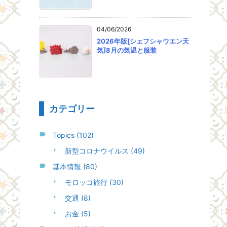
04/06/2026
2026年版[シェフシャウエン天
気]8月の気温と服装
カテゴリー
Topics
(102)
新型コロナウイルス
(49)
基本情報
(80)
モロッコ旅行
(30)
交通
(8)
お金
(5)