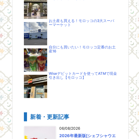
お土産も買える！モロッコの3大スーパ
ーマーケット
自分にも買いたい！モロッコ定番のお土
産16
Wiseデビットカードを使ってATMで現金
引き出し【モロッコ】
新着・更新記事
06/08/2026
2026年最新版[シェフシャウエ