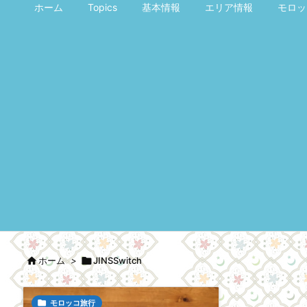
ホーム
Topics
基本情報
エリア情報
モロッ

ホーム
>

JINSSwitch

モロッコ旅行