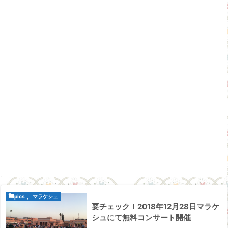

Topics
,
マラケシュ
要チェック！2018年12月28日マラケ
シュにて無料コンサート開催