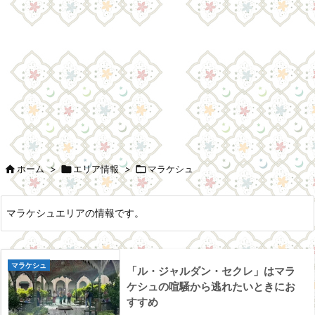

ホーム
>

エリア情報
>

マラケシュ
マラケシュエリアの情報です。
マラケシュ
「ル・ジャルダン・セクレ」はマラ
ケシュの喧騒から逃れたいときにお
すすめ