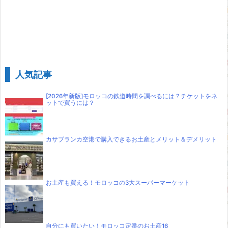
人気記事
[2026年新版]モロッコの鉄道時間を調べるには？チケットをネ
ットで買うには？
カサブランカ空港で購入できるお土産とメリット＆デメリット
お土産も買える！モロッコの3大スーパーマーケット
自分にも買いたい！モロッコ定番のお土産16