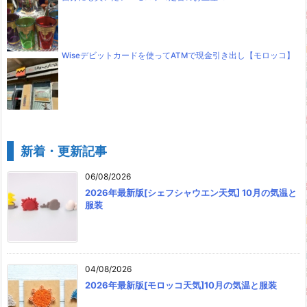
Wiseデビットカードを使ってATMで現金引き出し【モロッコ】
新着・更新記事
06/08/2026
2026年最新版[シェフシャウエン天気] 10月の気温と
服装
04/08/2026
2026年最新版[モロッコ天気]10月の気温と服装