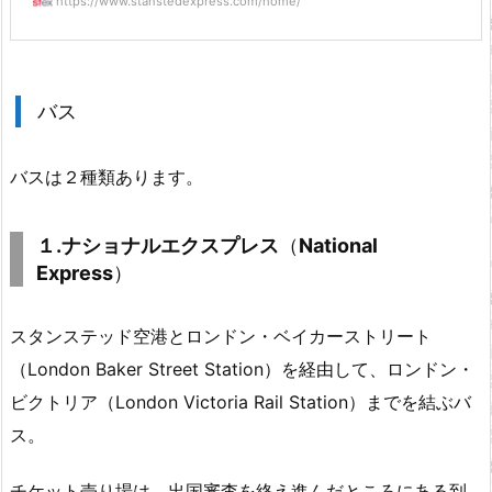
https://www.stanstedexpress.com/home/
バス
バスは２種類あります。
１.ナショナルエクスプレス
（
National
Express
）
スタンステッド空港とロンドン・ベイカーストリート
（London Baker Street Station）を経由して、ロンドン・
ビクトリア（London Victoria Rail Station）までを結ぶバ
ス。
チケット売り場は、出国審査を終え進んだところにある到