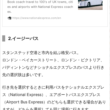
Book coach travel to 100's of UK towns, citi
es and airports with National Express coach
es.
https://www.nationalexpress.com/en
2.イージーバス
スタンステッド空港と市内を結ぶ格安バス。
ロンドン・ベイカーストリート、ロンドン・ビクトリア、
パディントンなどナショナルエクスプレスのバスより行き
先の選択肢は多いです。
行き先を選択するときに利用バスをナショナルエクスプレ
ス（National Express）、エアポートバスエクスプレス
（Airport Bus Express）のどちらも選択できる場合があり
ますが、どちらを選択しても同じ場所に行きます。