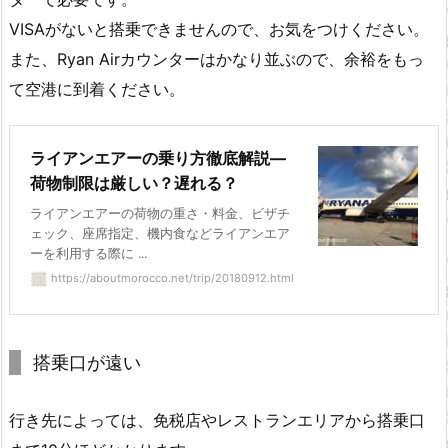
VISAがないと搭乗できませんので、お気をつけください。
また、Ryan Airカウンターはかなり並ぶので、余裕をもっ
て空港に到着ください。
ライアンエアーの乗り方徹底解説―
荷物制限は厳しい？遅れる？
ライアンエアーの荷物の重さ・料金、ビザチ
ェック、座席指定、機内食などライアンエア
ーを利用する際に ...
https://aboutmorocco.net/trip/20180912.html
搭乗口が遠い
行き先によっては、免税店やレストランエリアから搭乗口