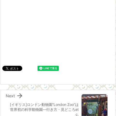

Next
[イギリス]ロンドン動物園”London Zoo”は
世界初の科学動物園―行き方・見どころet
c.