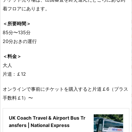
着フロアにあります。
＜所要時間＞
85分〜135分
20分おきの運行
＜料金＞
大人
片道 : ￡12
オンラインで事前にチケットを購入すると片道￡6（プラス
手数料￡1）〜
UK Coach Travel & Airport Bus Tr
ansfers | National Express