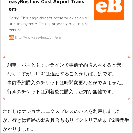
easyBus Low Cost Airport Transf
ers
Sorry. This page doesn’t seem to exist on o
ur site anymore. This is probably due to a re
cent re- ...
http://www.easybus.com/en/
列車、バスともオンラインで事前予約購入をすると安く
なりますが、LCCは遅延することがしばしばです。
事前予約購入のチケットは時間変更などができません。
行きのチケットは到着後に購入した方が無難です。
わたしはナショナルエクスプレスのバスを利用しました
が、行きは道路の混み具合もありビクトリア駅まで2時間半
かかりました。