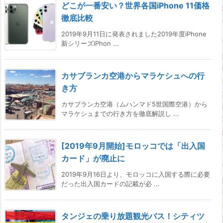
どこが一番安い？世界各国iPhone 11価格
徹底比較
2019年9月11日に発表されました2019年度iPhone
新シリーズiPhon ...
カサブランカ空港からマラケシュへの行
き方
カサブランカ空港（ムハンマド5世国際空港）から
マラケシュまでの行き方を徹底解説し ...
[2019年9月開始]モロッコでは「出入国
カード」が廃止に
2019年9月16日より、モロッコに入国する際に必要
だった出入国カードの記載が必 ...
タンジェの乗り放題観光バス！シティツ