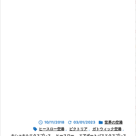

10/11/2018

03/01/2023

世界の空港

ヒースロー空港
,
ビクトリア
,
ガトウィック空港
,
ナショナルエクスプレス
,
ヒースロー
,
エアポートバスエクスプレス