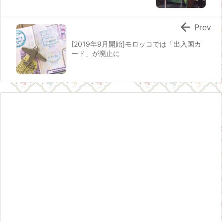

Prev
[2019年9月開始]モロッコでは「出入国カ
ード」が廃止に