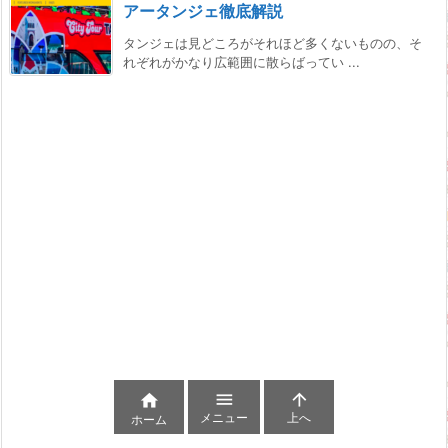
アータンジェ徹底解説
タンジェは見どころがそれほど多くないものの、そ
れぞれがかなり広範囲に散らばってい ...



メニュー
上へ
ホーム