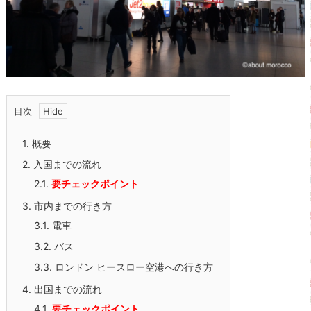
目次
1.
概要
2.
入国までの流れ
2.1.
要チェックポイント
3.
市内までの行き方
3.1.
電車
3.2.
バス
3.3.
ロンドン ヒースロー空港への行き方
4.
出国までの流れ
4.1.
要チェックポイント