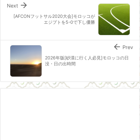

Next
[AFCONフットサル2020大会]モロッコが
エジプトを5-0で下し優勝

Prev
2026年版[砂漠に行く人必見]モロッコの日
没・日の出時間