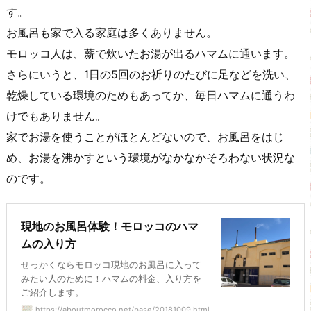
す。
お風呂も家で入る家庭は多くありません。
モロッコ人は、薪で炊いたお湯が出るハマムに通います。
さらにいうと、1日の5回のお祈りのたびに足などを洗い、
乾燥している環境のためもあってか、毎日ハマムに通うわ
けでもありません。
家でお湯を使うことがほとんどないので、お風呂をはじ
め、お湯を沸かすという環境がなかなかそろわない状況な
のです。
現地のお風呂体験！モロッコのハマ
ムの入り方
せっかくならモロッコ現地のお風呂に入って
みたい人のために！ハマムの料金、入り方を
ご紹介します。
https://aboutmorocco.net/base/20181009.html