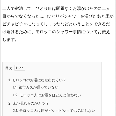
二人で宿泊して、ひとり目は問題なくお湯が出たのに二人
目からでなくなった…、ひとりがシャワーを浴びたあと床が
ビチャビチャになってしまったなどということをできるだ
け避けるために、モロッコのシャワー事情についてお伝え
します。
目次
1.
モロッコのお湯はなぜ出にくい？
1.1.
都市ガスが通っていない
1.2.
モロッコ人はお湯をほとんど使わない
2.
床が濡れるのがふつう
2.1.
モロッコ人は床がビショビショでも気にしない