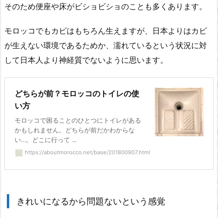
そのため便座や床がビショビショのことも多くあります。
モロッコでもカビはもちろん生えますが、日本よりはカビ
が生えない環境であるためか、濡れているという状況に対
して日本人より神経質でないように思います。
どちらが前？モロッコのトイレの使
い方
モロッコで困ることのひとつにトイレがある
かもしれません。どちらが前だかわからな
い…。どこに行って ...
https://aboutmorocco.net/base/201800907.html
きれいになるから問題ないという感覚