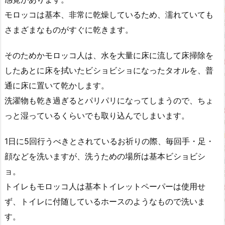
モロッコは基本、非常に乾燥しているため、濡れていても
さまざまなものがすぐに乾きます。
そのためかモロッコ人は、水を大量に床に流して床掃除を
したあとに床を拭いたビショビショになったタオルを、普
通に床に置いて乾かします。
洗濯物も乾き過ぎるとパリパリになってしまうので、ちょ
っと湿っているくらいでも取り込んでしまいます。
1日に5回行うべきとされているお祈りの際、毎回手・足・
顔などを洗いますが、洗うための場所は基本ビショビシ
ョ。
トイレもモロッコ人は基本トイレットペーパーは使用せ
ず、トイレに付随しているホースのようなもので洗いま
す。