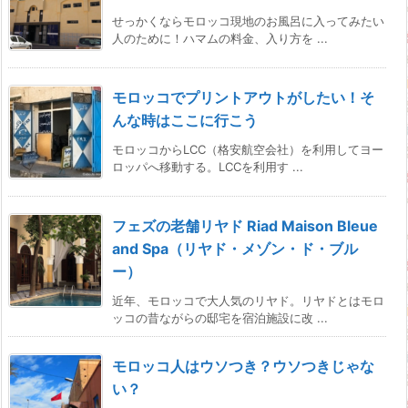
せっかくならモロッコ現地のお風呂に入ってみたい
人のために！ハマムの料金、入り方を ...
モロッコでプリントアウトがしたい！そ
んな時はここに行こう
モロッコからLCC（格安航空会社）を利用してヨー
ロッパへ移動する。LCCを利用す ...
フェズの老舗リヤド Riad Maison Bleue
and Spa（リヤド・メゾン・ド・ブル
ー）
近年、モロッコで大人気のリヤド。リヤドとはモロ
ッコの昔ながらの邸宅を宿泊施設に改 ...
モロッコ人はウソつき？ウソつきじゃな
い？