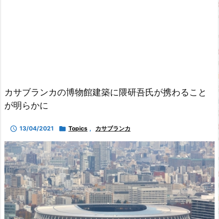
カサブランカの博物館建築に隈研吾氏が携わること
が明らかに

13/04/2021

Topics
,
カサブランカ