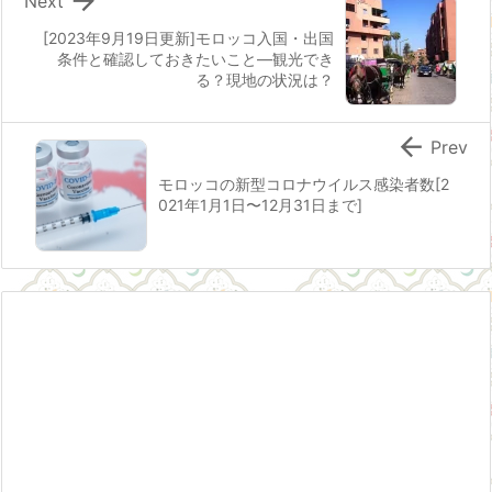

Next
[2023年9月19日更新]モロッコ入国・出国
条件と確認しておきたいこと―観光でき
る？現地の状況は？

Prev
モロッコの新型コロナウイルス感染者数[2
021年1月1日〜12月31日まで]