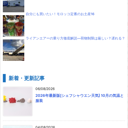
自分にも買いたい！モロッコ定番のお土産16
ライアンエアーの乗り方徹底解説―荷物制限は厳しい？遅れる？
新着・更新記事
06/08/2026
2026年最新版[シェフシャウエン天気] 10月の気温と
服装
04/08/2026