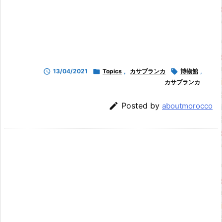

13/04/2021

Topics
,
カサブランカ

博物館
,
カサブランカ

Posted by
aboutmorocco