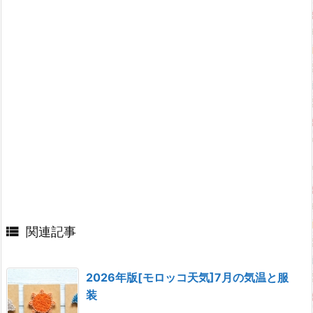

関連記事
2026年版[モロッコ天気]7月の気温と服
装