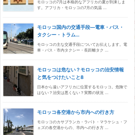
モロッコの7月は本格的なアフリカの夏が到来しま
す。アフリカ・モロッコの7月の気温 ...
モロッコ国内の交通手段―電車・バス・
タクシー・トラム…
モロッコの主な交通手段についてお伝えします。電
車・バス・市内タクシー・長距離タク ...
モロッコは危ない？モロッコの治安情報
と気をつけたいこと8
日本から遠いアフリカに位置するモロッコ。危険で
はない？治安は悪くない？実際の状況 ...
モロッコ各空港から市内への行き方
モロッコのカサブランカ・ラバト・マラケシュ・フ
ェズの各空港からの、市内への行き方 ...