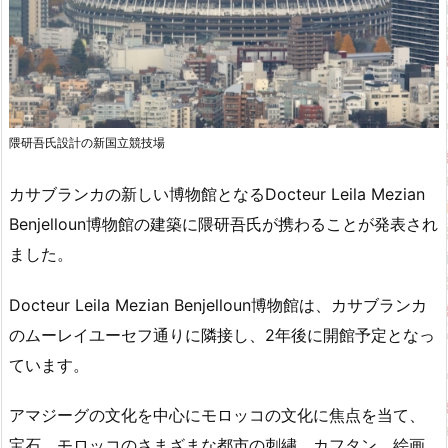
隈研吾氏設計の新国立競技場
カサブランカの新しい博物館となるDocteur Leila Mezian
Benjelloun博物館の建築に隈研吾氏が携わることが発表され
ました。
Docteur Leila Mezian Benjelloun博物館は、カサブランカ
のムーレイユーセフ通りに隣接し、2年後に開館予定となっ
ています。
アマジーグの文化を中心にモロッコの文化に焦点を当て、
宝石、モロッコのさまざまな都市の刺繡、カフタン、絵画