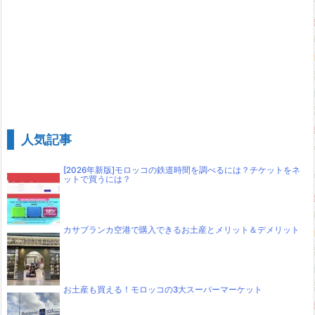
人気記事
[2026年新版]モロッコの鉄道時間を調べるには？チケットをネ
ットで買うには？
カサブランカ空港で購入できるお土産とメリット＆デメリット
お土産も買える！モロッコの3大スーパーマーケット