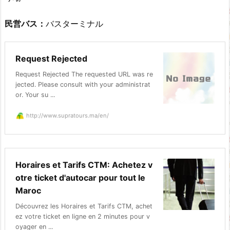
民営バス：
バスターミナル
Request Rejected
Request Rejected The requested URL was re
jected. Please consult with your administrat
or. Your su ...
http://www.supratours.ma/en/
Horaires et Tarifs CTM: Achetez v
otre ticket d'autocar pour tout le
Maroc
Découvrez les Horaires et Tarifs CTM, achet
ez votre ticket en ligne en 2 minutes pour v
oyager en ...