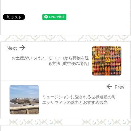

Next
お土産がいっぱい…モロッコから荷物を送
る方法 [航空便の場合]

Prev
ミュージシャンに愛される世界遺産の町
エッサウィラの魅力とおすすめ観光