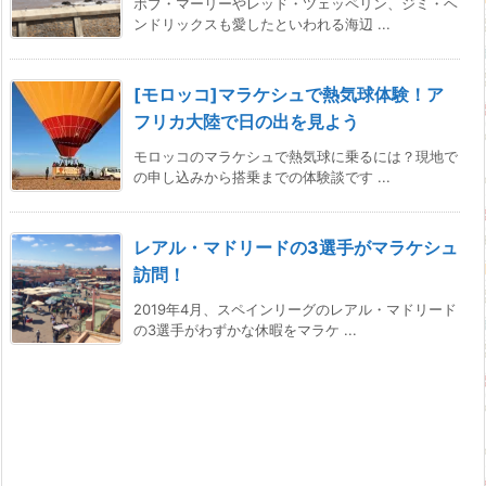
ボブ・マーリーやレッド・ツェッペリン、ジミ・ヘ
ンドリックスも愛したといわれる海辺 ...
[モロッコ]マラケシュで熱気球体験！ア
フリカ大陸で日の出を見よう
モロッコのマラケシュで熱気球に乗るには？現地で
の申し込みから搭乗までの体験談です ...
レアル・マドリードの3選手がマラケシュ
訪問！
2019年4月、スペインリーグのレアル・マドリード
の3選手がわずかな休暇をマラケ ...