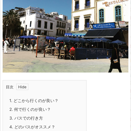
目次
1.
どこから行くのが良い？
2.
何で行くのが良い？
3.
バスでの行き方
4.
どのバスがオススメ？