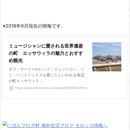
※2018年9月現在の情報です。
ミュージシャンに愛される世界遺産
の町 エッサウィラの魅力とおすす
め観光
ボブ・マーリーやレッド・ツェッペリン、ジ
ミ・ヘンドリックスも愛したといわれる海辺
の町エッサウィラ ...
https://aboutmorocco.net/area/20180919.html