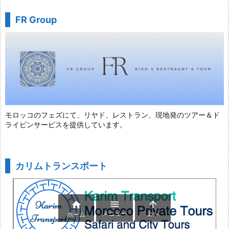
FR Group
モロッコのフェズにて、リヤド、レストラン、現地発のツアー＆ド
ライビンサービスを提供しています。
カリムトランスポート



メニュー
上へ
ホーム