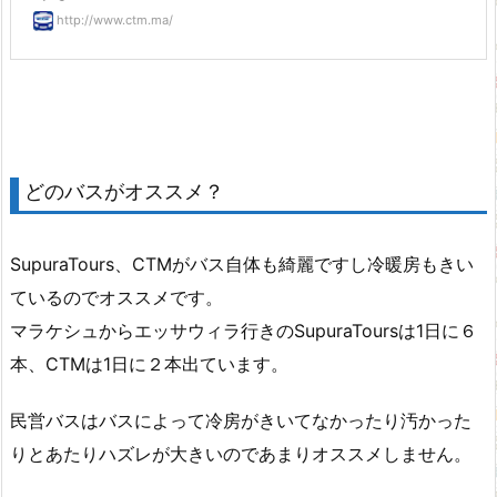
http://www.ctm.ma/
どのバスがオススメ？
SupuraTours、CTMがバス自体も綺麗ですし冷暖房もきい
ているのでオススメです。
マラケシュからエッサウィラ行きのSupuraToursは1日に６
本、CTMは1日に２本出ています。
民営バスはバスによって冷房がきいてなかったり汚かった
りとあたりハズレが大きいのであまりオススメしません。