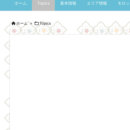
ホーム
Topics
基本情報
エリア情報
モロッ

ホーム
>

Topics