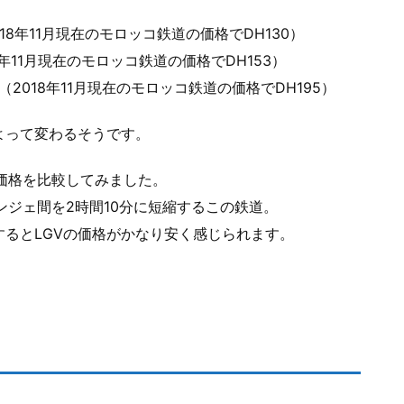
018年11月現在のモロッコ鉄道の価格でDH130）
18年11月現在のモロッコ鉄道の価格でDH153）
（2018年11月現在のモロッコ鉄道の価格でDH195）
よって変わるそうです。
の価格を比較してみました。
タンジェ間を2時間10分に短縮するこの鉄道。
るとLGVの価格がかなり安く感じられます。