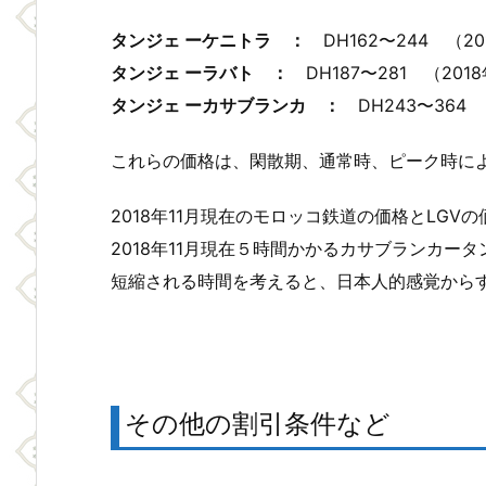
タンジェ ーケニトラ ：
DH162〜244 （2
タンジェ ーラバト ：
DH187〜281 （20
タンジェ ーカサブランカ ：
DH243〜364 
これらの価格は、閑散期、通常時、ピーク時に
2018年11月現在のモロッコ鉄道の価格とLGV
2018年11月現在５時間かかるカサブランカー
短縮される時間を考えると、日本人的感覚からす
その他の割引条件など