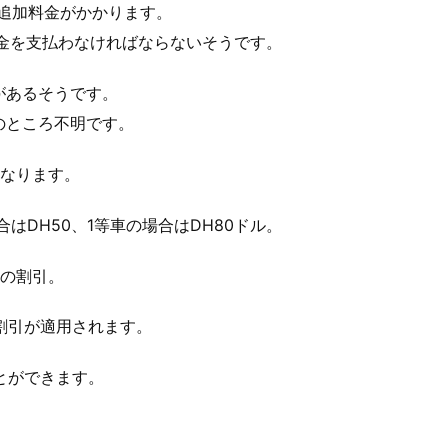
の追加料金がかかります。
金を支払わなければならないそうです。
があるそうです。
のところ不明です。
になります。
はDH50、1等車の場合はDH80ドル。
％の割引。
の割引が適用されます。
とができます。