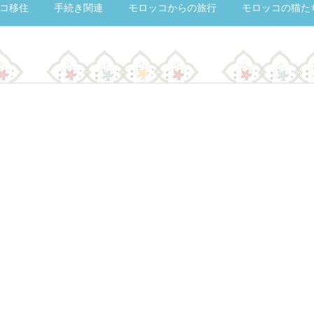
コ移住
手続き関連
モロッコからの旅行
モロッコの猫た