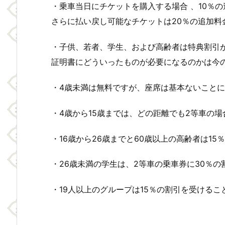
・乗車当日にチケットを購入する場合 、10％
さらに払い戻し可能なチケットは20％の追加料
・子供、若者、学生、および高齢者は特典割引
証明書にどういったものが必要になるのかは今
・4歳未満は無料ですが、座席は基本ないこと
・4歳から15歳までは、どの距離でも2等車の場合
・16歳から26歳までと60歳以上の高齢者は15
・26歳未満の学生は、2等車の乗車券に30％
・19人以上のグループは15％の割引を受けるこ