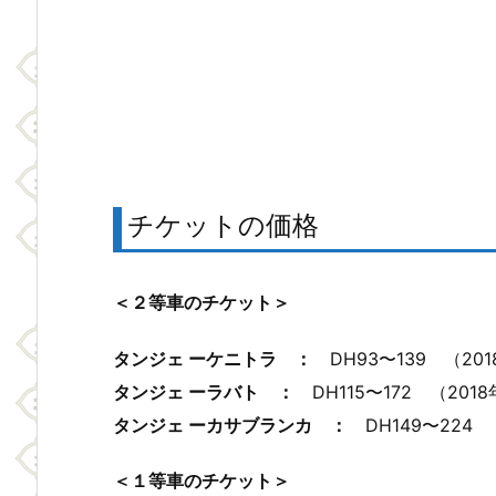
チケットの価格
＜２等車のチケット＞
タンジェ ーケニトラ ：
DH93〜139 （20
タンジェ ーラバト ：
DH115〜172 （201
タンジェ ーカサブランカ ：
DH149〜224 
＜１等車のチケット＞