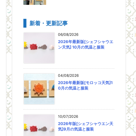
新着・更新記事
06/08/2026
2026年最新版[シェフシャウエ
ン天気] 10月の気温と服装
04/08/2026
2026年最新版[モロッコ天気]1
0月の気温と服装
10/07/2026
2026年版[シェフシャウエン天
気]9月の気温と服装