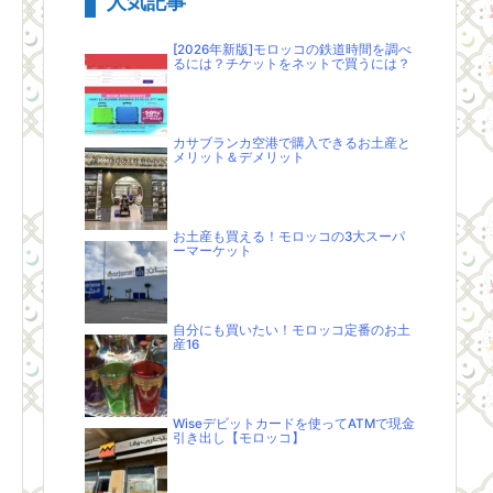
人気記事
[2026年新版]モロッコの鉄道時間を調べ
るには？チケットをネットで買うには？
カサブランカ空港で購入できるお土産と
メリット＆デメリット
お土産も買える！モロッコの3大スーパ
ーマーケット
自分にも買いたい！モロッコ定番のお土
産16
Wiseデビットカードを使ってATMで現金
引き出し【モロッコ】