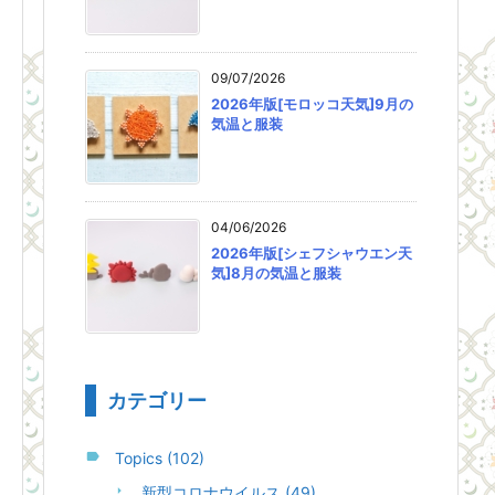
09/07/2026
2026年版[モロッコ天気]9月の
気温と服装
04/06/2026
2026年版[シェフシャウエン天
気]8月の気温と服装
カテゴリー
Topics
(102)
新型コロナウイルス
(49)