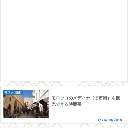
モロッコ旅行
モロッコのメディナ（旧市街）を観
光できる時間帯

26/09/2018