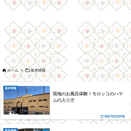

ホーム
>

基本情報
基本情報
現地のお風呂体験！モロッコのハマ
ムの入り方

09/10/2018
基本情報