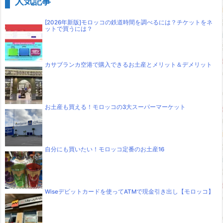
人気記事
[2026年新版]モロッコの鉄道時間を調べるには？チケットをネ
ットで買うには？
カサブランカ空港で購入できるお土産とメリット＆デメリット
お土産も買える！モロッコの3大スーパーマーケット
自分にも買いたい！モロッコ定番のお土産16
Wiseデビットカードを使ってATMで現金引き出し【モロッコ】