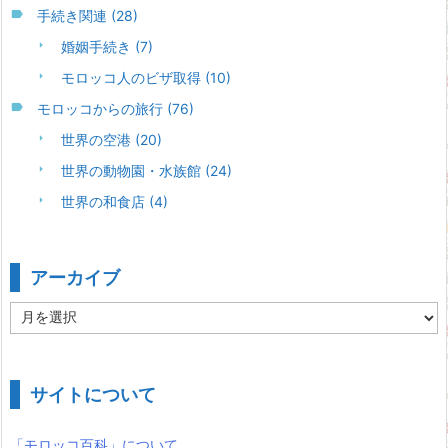
手続き関連
(28)
婚姻手続き
(7)
モロッコ人のビザ取得
(10)
モロッコからの旅行
(76)
世界の空港
(20)
世界の動物園・水族館
(24)
世界の和食店
(4)
アーカイブ
ア
ー
カ
イ
ブ
サイトについて
「モロッコ百科」について