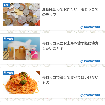
お金
最低限知っておきたい！モロッコで
のチップ

16/09/2018
基本情報
モロッコ人にお土産を渡す際に注意
したいこと３

15/09/2018
基本情報
モロッコで決して食べてはいけない
もの

07/09/2018