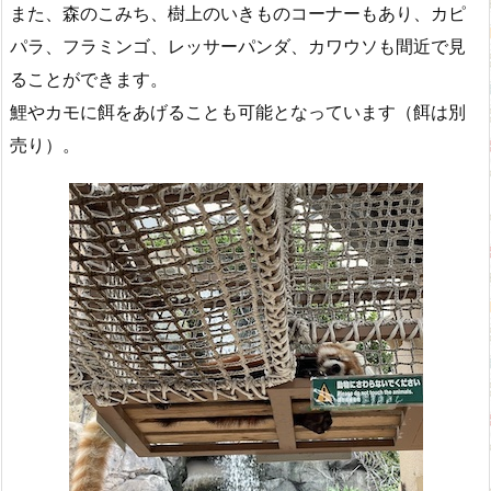
また、森のこみち、樹上のいきものコーナーもあり、カピ
パラ、フラミンゴ、レッサーパンダ、カワウソも間近で見
ることができます。
鯉やカモに餌をあげることも可能となっています（餌は別
売り）。