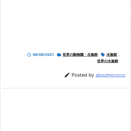

06/09/2021

世界の動物園・水族館

水族館
,
世界の水族館

Posted by
aboutmorocco