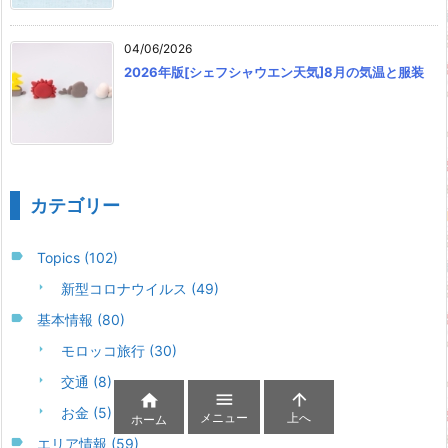
04/06/2026
2026年版[シェフシャウエン天気]8月の気温と服装
カテゴリー
Topics
(102)
新型コロナウイルス
(49)
基本情報
(80)
モロッコ旅行
(30)
交通
(8)



お金
(5)
メニュー
上へ
ホーム
エリア情報
(59)