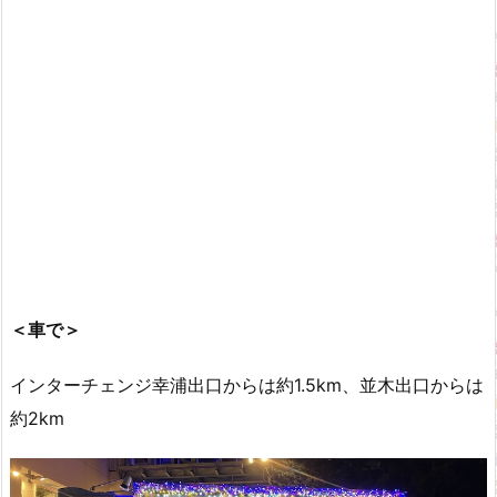
＜車で＞
インターチェンジ幸浦出口からは約1.5km、並木出口からは
約2km