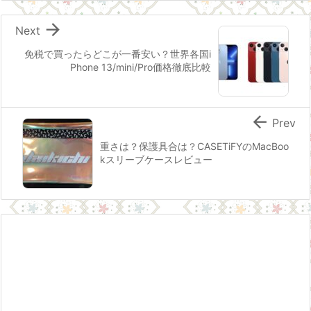

Next
免税で買ったらどこが一番安い？世界各国i
Phone 13/mini/Pro価格徹底比較

Prev
重さは？保護具合は？CASETiFYのMacBoo
kスリーブケースレビュー