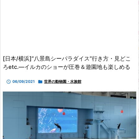
[日本/横浜]”八景島シーパラダイス”行き方・見どこ
ろetc.―イルカのショーが圧巻＆遊園地も楽しめる

06/09/2021

世界の動物園・水族館