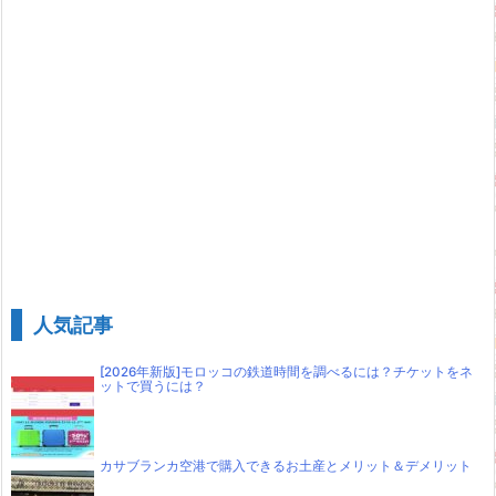
人気記事
[2026年新版]モロッコの鉄道時間を調べるには？チケットをネ
ットで買うには？
カサブランカ空港で購入できるお土産とメリット＆デメリット