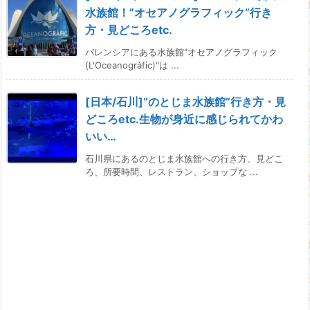
水族館！”オセアノグラフィック”行き
方・見どころetc.
バレンシアにある水族館"オセアノグラフィック
(L'Oceanogràfic)"は ...
[日本/石川]”のとじま水族館”行き方・見
どころetc.生物が身近に感じられてかわ
いい…
石川県にあるのとじま水族館への行き方、見どこ
ろ、所要時間、レストラン、ショップな ...