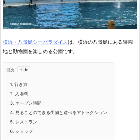
横浜・八景島シーパラダイス
は、横浜の八景島にある遊園
地と動物園を楽しめる公園です。
目次
1.
行き方
2.
入場料
3.
オープン時間
4.
見ることのできる生物と遊べるアトラクション
5.
レストラン
6.
ショップ