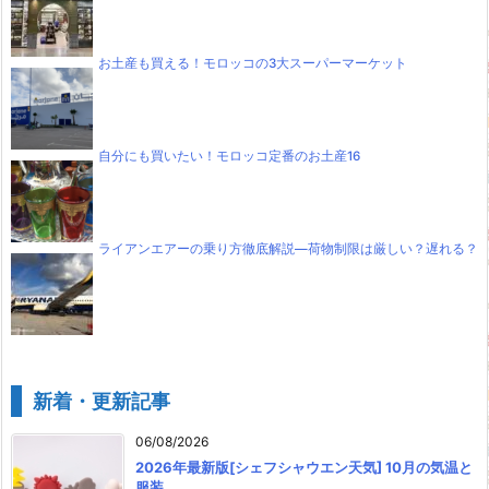
お土産も買える！モロッコの3大スーパーマーケット
自分にも買いたい！モロッコ定番のお土産16
ライアンエアーの乗り方徹底解説―荷物制限は厳しい？遅れる？
新着・更新記事
06/08/2026
2026年最新版[シェフシャウエン天気] 10月の気温と
服装