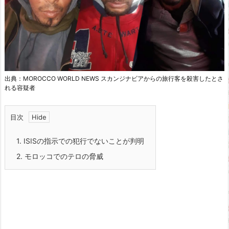
出典：MOROCCO WORLD NEWS スカンジナビアからの旅行客を殺害したとさ
れる容疑者
目次
1.
ISISの指示での犯行でないことが判明
2.
モロッコでのテロの脅威