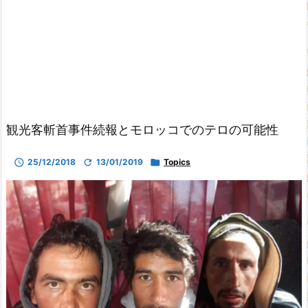
観光客斬首事件続報とモロッコでのテロの可能性

25/12/2018

13/01/2019

Topics