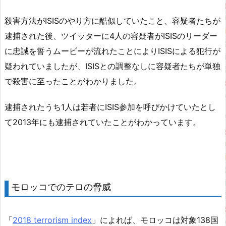
殺害方法がISISのやり方に酷似していたこと、容疑者たちが
逮捕された後、ツイッターに4人の容疑者がISISのリーダー
に忠誠を誓うムービーが流れたことによりISISによる犯行が
疑われていましたが、ISISとの調整なしに容疑者たちが単独
で殺害に至ったことがわかりました。
逮捕されたうち1人は若者にISIS参加を呼びかけていたとし
て2013年にも逮捕されていたことがわかっています。
モロッコでのテロの脅威
「
2018 terrorism index
」によれば、モロッコは対象138国