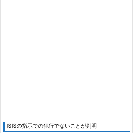
ISISの指示での犯行でないことが判明