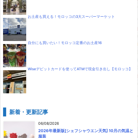
お土産も買える！モロッコの3大スーパーマーケット
自分にも買いたい！モロッコ定番のお土産16
Wiseデビットカードを使ってATMで現金引き出し【モロッコ】
新着・更新記事
06/08/2026
2026年最新版[シェフシャウエン天気] 10月の気温と
服装