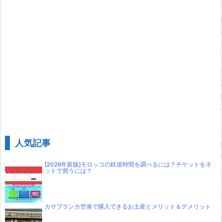
人気記事
[2026年新版]モロッコの鉄道時間を調べるには？チケットをネ
ットで買うには？
カサブランカ空港で購入できるお土産とメリット＆デメリット