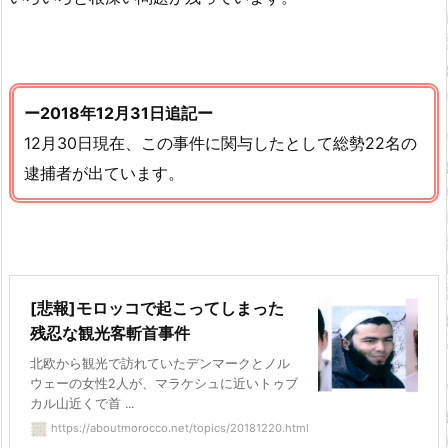
ー2018年12月31日追記ー
12月30日現在、この事件に関与したとして総勢22名の
逮捕者が出ています。
[悲報]モロッコで起こってしまった
残忍な観光客斬首事件
北欧から観光で訪れていたデンマークとノル
ウェーの女性2人が、マラケシュに近いトゥブ
カル山近くで首 ...
https://aboutmorocco.net/topics/20181220.html