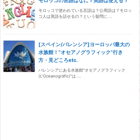
モロッコの言語はなに？英語は使える？
モロッコで使われている言語は？公用語は？モロッ
コ人は英語を話せるの？という疑問に ...
[スペイン/バレンシア]ヨーロッパ最大の
水族館！”オセアノグラフィック”行き
方・見どころetc.
バレンシアにある水族館"オセアノグラフィック
(L'Oceanogràfic)"は ...