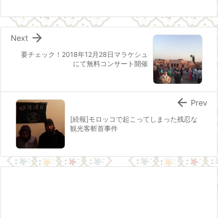

Next
要チェック！2018年12月28日マラケシュ
にて無料コンサート開催

Prev
[続報]モロッコで起こってしまった残忍な
観光客斬首事件