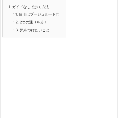
1.
ガイドなしで歩く方法
1.1.
目印はブージュルード門
1.2.
2つの通りを歩く
1.3.
気をつけたいこと