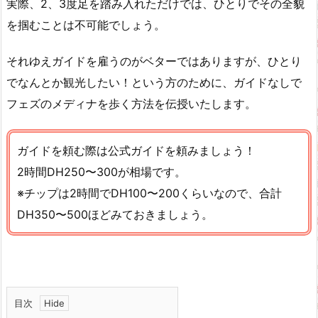
実際、2、3度足を踏み入れただけでは、ひとりでその全貌
を掴むことは不可能でしょう。
それゆえガイドを雇うのがベターではありますが、ひとり
でなんとか観光したい！という方のために、ガイドなしで
フェズのメディナを歩く方法を伝授いたします。
ガイドを頼む際は公式ガイドを頼みましょう！
2時間DH250〜300が相場です。
※チップは2時間でDH100〜200くらいなので、合計
DH350〜500ほどみておきましょう。
目次