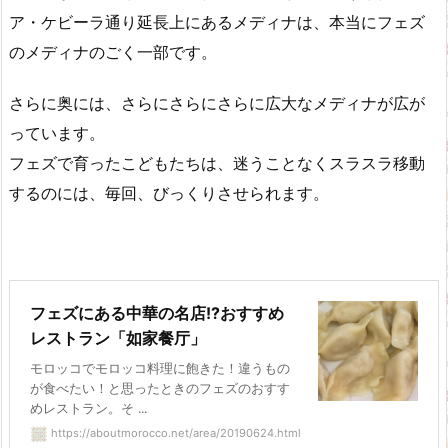
ア・ケビーラ通り延長上にあるメディナは、本当にフェズ
のメディナのごく一部です。
さらに奥には、さらにさらにさらに広大なメディナが広が
っています。
フェズで育ったこどもたちは、迷うことなくスラスラ移動
するのには、毎回、びっくりさせられます。
フェズにある中華の名店!?おすすめ
レストラン「如家餐厅」
モロッコでモロッコ料理に飽きた！違うもの
が食べたい！と思ったときのフェズのおすす
めレストラン。そ ...
https://aboutmorocco.net/area/20190624.html