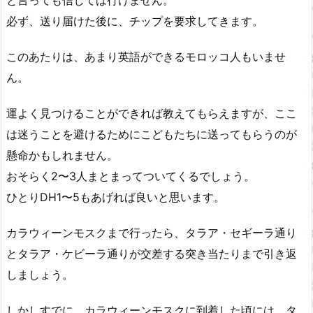
と言っても信じては行けません。
必ず、送り届けた後に、チップを要求してきます。
このあたりは、あまり英語ができるモロッコ人もいませ
ん。
運よく見つけることができれば教えてもらえますが、ここ
は迷うことを避けるためにこどもたちに送ってもらうのが
懸命かもしれません。
おそらく2〜3人まとまってついてくるでしょう。
ひとりDH1〜5もあげれば良いと思います。
カラウィーンモスクまで行ったら、タラア・セギーラ通り
とタラア・ケビーラ通りが交差する突き当たりまで引き返
しましょう。
しかしすでに、カラウィーンモスクに到着した頃には、タ