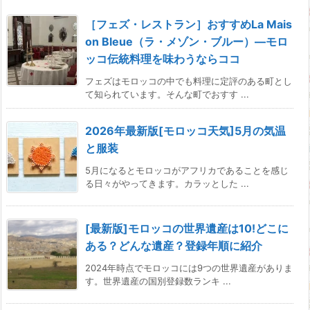
［フェズ・レストラン］おすすめLa Mais
on Bleue（ラ・メゾン・ブルー）―モロ
ッコ伝統料理を味わうならココ
フェズはモロッコの中でも料理に定評のある町とし
て知られています。そんな町でおすす ...
2026年最新版[モロッコ天気]5月の気温
と服装
5月になるとモロッコがアフリカであることを感じ
る日々がやってきます。カラッとした ...
[最新版]モロッコの世界遺産は10!どこに
ある？どんな遺産？登録年順に紹介
2024年時点でモロッコには9つの世界遺産がありま
す。世界遺産の国別登録数ランキ ...