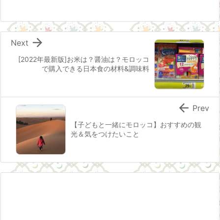

Next
[2022年最新版]お米は？醤油は？モロッコ
で購入できる日本食の材料&調味料

Prev
【子どもと一緒にモロッコ】おすすめの観
光＆気をつけたいこと