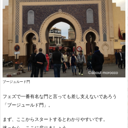
ブージュルード門
フェズで一番有名な門と言っても差し支えないであろう
「ブージュールド門」。
まず、ここからスタートするとわかりやすいです。
迷ったら、ここに戻りましょう。