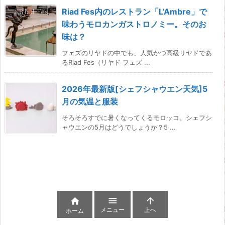
Riad Fes内のレストラン「L’Ambre」で
味わうモロカンガストロノミー。そのお
味は？
フェズのリヤドの中でも、人気かつ高級リヤドであ
るRiad Fes（リヤド フェズ ...
2026年最新版[シェフシャウエン天気]5
月の気温と服装
そろそろすでに暑くなってくるモロッコ。シェフシ
ャウエンの5月はどうでしょうか？5 ...



メニュー
上へ
ホーム