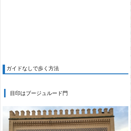
ガイドなしで歩く方法
目印はブージュルード門