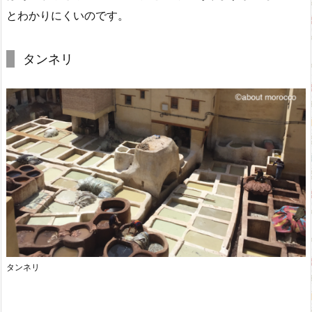
とわかりにくいのです。
タンネリ
タンネリ