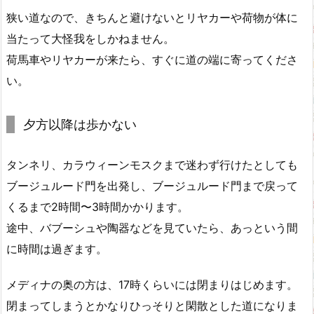
狭い道なので、きちんと避けないとリヤカーや荷物が体に
当たって大怪我をしかねません。
荷馬車やリヤカーが来たら、すぐに道の端に寄ってくださ
い。
夕方以降は歩かない
タンネリ、カラウィーンモスクまで迷わず行けたとしても
ブージュルード門を出発し、ブージュルード門まで戻って
くるまで2時間〜3時間かかります。
途中、バブーシュや陶器などを見ていたら、あっという間
に時間は過ぎます。
メディナの奥の方は、17時くらいには閉まりはじめます。
閉まってしまうとかなりひっそりと閑散とした道になりま